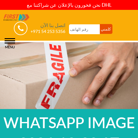
نحن فخورون بالإعلان عن شراكتنا مع DHL
اتصل بنا الآن
+971 54 253 5356
MENU
WHATSAPP IMAGE