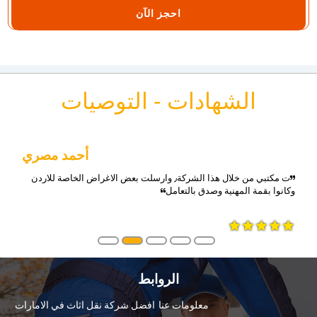
احجز الآن
الشهادات - التوصيات
أحمد مصري
ت مكتبي من خلال هذا الشركة٫ وارسلت بعض الاغراض الخاصة للاردن
وكانوا بقمة المهنية وصدق بالتعامل
الروابط
معلومات عنا
افضل شركة نقل اثاث في الامارات