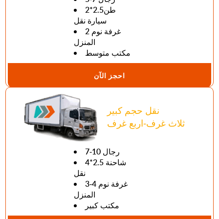
طن2.5*2
سيارة نقل
2 غرفة نوم
المنزل
مكتب متوسط
احجز الآن
نقل حجم كبير
ثلاث غرف-اربع غرف
7-10 رجال
4*2.5 شاحنة
نقل
3-4 غرفة نوم
المنزل
مكتب كبير