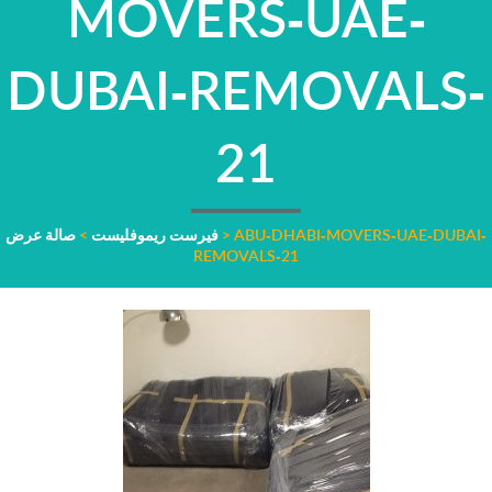
MOVERS-UAE-
DUBAI-REMOVALS-
21
ABU-DHABI-MOVERS-UAE-DUBAI-
>
فيرست ريموفليست
>
صالة عرض
REMOVALS-21