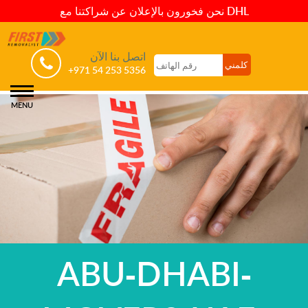
نحن فخورون بالإعلان عن شراكتنا مع DHL
اتصل بنا الآن
+971 54 253 5356
MENU
ABU-DHABI-