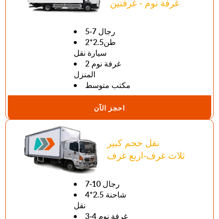
غرفة نوم - غرفتين
5-7 رجال
طن2.5*2
سيارة نقل
2 غرفة نوم
المنزل
مكتب متوسط
احجز الآن
نقل حجم كبير
ثلاث غرف-اربع غرف
7-10 رجال
4*2.5 شاحنة
نقل
3-4 غرفة نوم