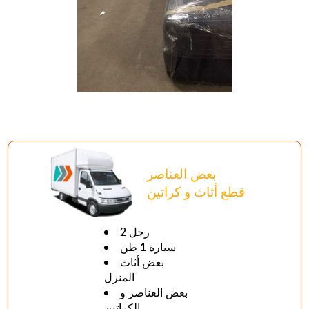
بعض العناصر
قطع أثاث و كراتين
2 رجل
سيارة 1 طن
بعض أثاث
المنزل
بعض العناصر و
الكراتين