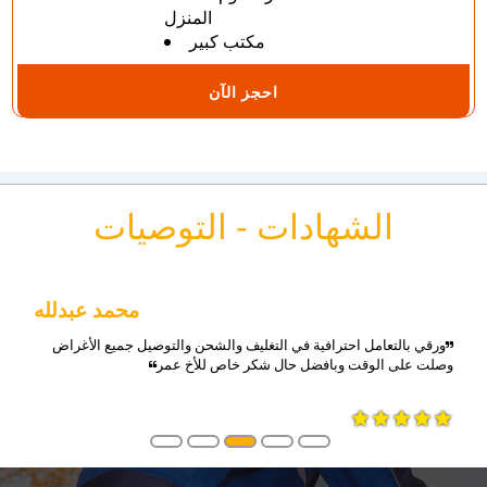
المنزل
مكتب كبير
احجز الآن
الشهادات - التوصيات
محمد عبدلله
ورقي بالتعامل احترافية في التغليف والشحن والتوصيل جميع الأغراض
وصلت على الوقت وبافضل حال شكر خاص للأخ عمر