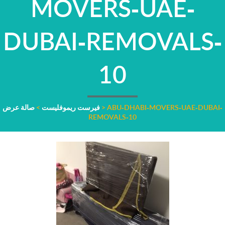
MOVERS-UAE-
DUBAI-REMOVALS-
10
ABU-DHABI-MOVERS-UAE-DUBAI-
>
فيرست ريموفليست
>
صالة عرض
REMOVALS-10