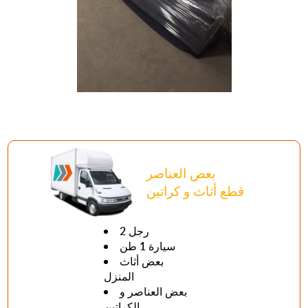
بعض العناصر
قطع أثاث و كراتين
2 رجل
سيارة 1 طن
بعض أثاث
المنزل
بعض العناصر و
الكراتين