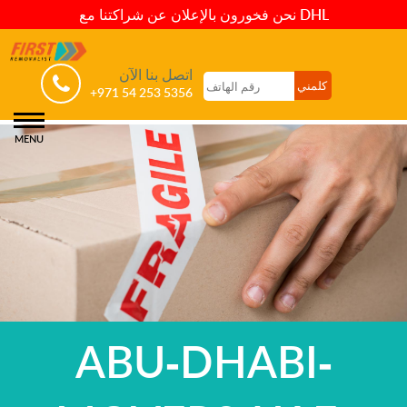
نحن فخورون بالإعلان عن شراكتنا مع DHL
اتصل بنا الآن
+971 54 253 5356
MENU
ABU-DHABI-