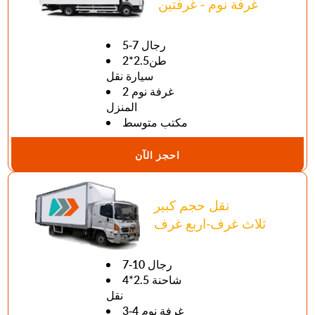
غرفة نوم - غرفتين
5-7 رجال
طن2.5*2
سيارة نقل
2 غرفة نوم
المنزل
مكتب متوسط
احجز الآن
نقل حجم كبير
ثلاث غرف-اربع غرف
7-10 رجال
4*2.5 شاحنة
نقل
3-4 غرفة نوم