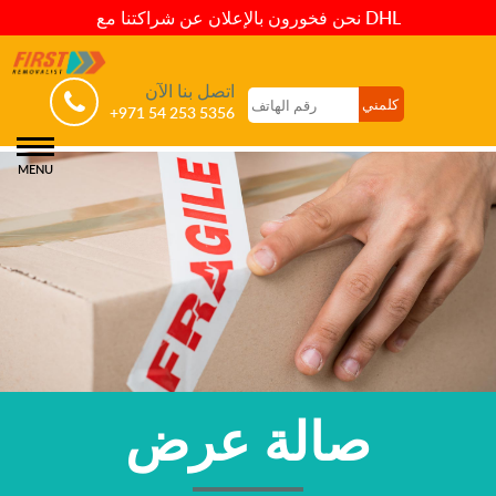
نحن فخورون بالإعلان عن شراكتنا مع DHL
اتصل بنا الآن
+971 54 253 5356
MENU
صالة عرض