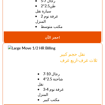
5-7 رجال
طن2.5*2
سيارة نقل
2 غرفة نوم
المنزل
مكتب متوسط
احجز الآن
نقل حجم كبير
ثلاث غرف-اربع غرف
7-10 رجال
4*2.5 شاحنة
نقل
3-4 غرفة نوم
المنزل
مكتب كبير