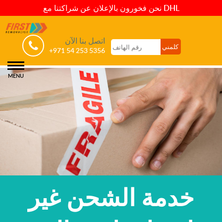
نحن فخورون بالإعلان عن شراكتنا مع DHL
اتصل بنا الآن
+971 54 253 5356
MENU
خدمة الشحن غير