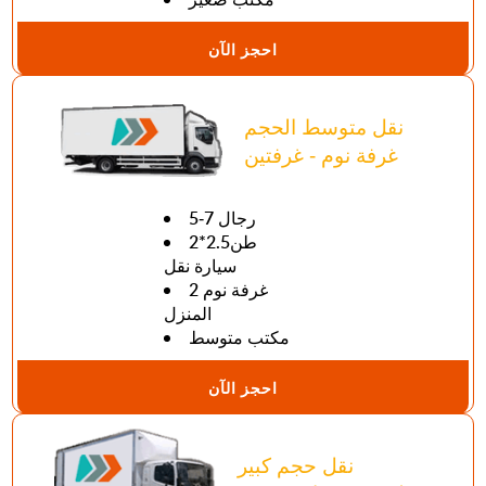
احجز الآن
نقل متوسط الحجم
غرفة نوم - غرفتين
5-7 رجال
طن2.5*2
سيارة نقل
2 غرفة نوم
المنزل
مكتب متوسط
احجز الآن
نقل حجم كبير