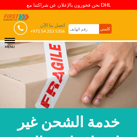
نحن فخورون بالإعلان عن شراكتنا مع DHL
اتصل بنا الآن
+971 54 253 5356
MENU
خدمة الشحن غير