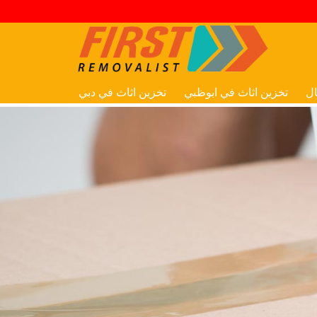
ال
تخزين اثاث في ابوظبي
تخزين اثاث في دبي