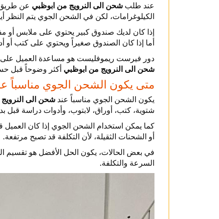
عند طلب
شحن الى النرويج من ابوظبي
عن طريق ال
الكيلوغرامات، لكن في الشحن الجوي يتم النظر أيضا
إذا كان لديك صندوق كبير يحتوي على ملابس أو مفا
أما إذا كان الصندوق صغيراً ويحتوي على كتب أو أد
دور فيرست ريموفليست هو مساعدة العميل على تقليل
شحن الى النرويج من ابوظبي
أكثر وضوحاً قبل حسا
متى يكون الشحن الجوي مناسباً ع
يكون الشحن الجوي مناسباً عند
شحن الى النرويج 
شتوية، كتب، أوراق، لابتوب، وأدوات دراسة قبل ب
كما يمكن استخدام الشحن الجوي إذا كان العميل قد 
أو الشحنات الثقيلة، لأن التكلفة قد تصبح مرتفعة.
في بعض الحالات، يكون الحل الأفضل هو تقسيم الشحنة
السرعة والتكلفة.