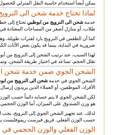
يمكن أيضاً استخدام حاسبة النقل المنزلي للحصو
لماذا تحتاج خدمة شحن الى النرو
خدمة
شحن الى النرويج من ابوظبي
تحتاج إلى خطة
طلاب، أو منازل أصغر من المساحات المعتادة في الإ
كما أن الطقس في النرويج بارد لفترات طويلة، وه
ضرورية في البداية، بينما قد يكون بعض الأثاث الكب
لهذا السبب، عند ترتيب الشحن إلى النرويج من أب
تقلل الحجم، تساعد في اختيار طريقة الشحن، وتمنع
الشحن الجوي ضمن خدمة شحن الى
الشحن الجوي في خدمة
شحن الى النرويج من ابو
الأفراد، الموظفين، أو العملاء الذين يريدون إر
لكن الشحن الجوي لا يتم حسابه دائماً حسب الوزن
هو وزن الصندوق على الميزان، أما الوزن الحجمي ف
لذلك، عند تجهيز الشحن الجوي إلى النرويج، يجب 
حسب الوزن الفعلي. فريق فيرست ريموفليست يساعد
الوزن الفعلي والوزن الحجمي في 