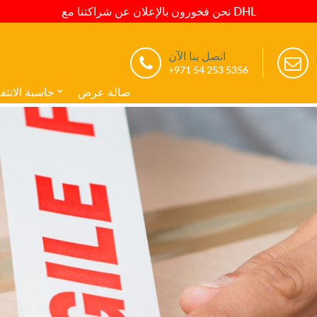
نحن فخورون بالإعلان عن شراكتنا مع DHL
اتصل بنا الآن
+971 54 253 5356
صالة عرض
حاسبة الانتق