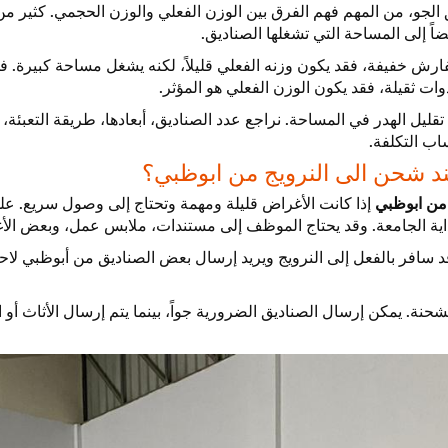
جو، من المهم فهم الفرق بين الوزن الفعلي والوزن الحجمي. كثير من
ً إلى المساحة التي تشغلها الصناديق.
رش خفيفة، فقد يكون وزنه الفعلي قليلاً، لكنه يشغل مساحة كبيرة. في
وات ثقيلة، فقد يكون الوزن الفعلي هو المؤثر.
 الهدر في المساحة. نراجع عدد الصناديق، أبعادها، طريقة التعبئة، و
ب التكلفة.
ند شحن الى النرويج من ابوظبي؟
من ابوظبي
إذا كانت الأغراض قليلة ومهمة وتحتاج إلى وصول سريع. عل
داية الجامعة. وقد يحتاج الموظف إلى مستندات، ملابس عمل، وبعض الأ
سافر بالفعل إلى النرويج ويريد إرسال بعض الصناديق من أبوظبي لاحقاً. 
. يمكن إرسال الصناديق الضرورية جواً، بينما يتم إرسال الأثاث أو الأغ