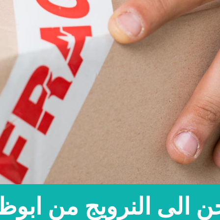
 الى النرويج من ابوظ