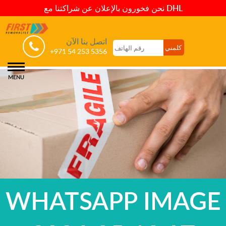
نحن فخورون بالإعلان عن شراكتنا مع DHL
اتصل بنا الآن
+971 54 253 5356
MENU
WHATSAPP IMAGE