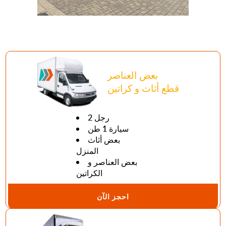
بعض العناصر
قطع أثاث و كراتين
2 رجل
سيارة 1 طن
بعض أثاث
المنزل
بعض العناصر و
الكراتين
احجز الآن