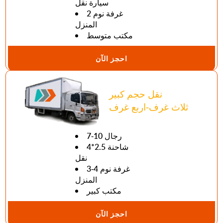
سيارة نقل
2 غرفة نوم
المنزل
مكتب متوسط
احجز الآن
نقل حجم كبير
ثلاث غرف-اربع غرف
7-10 رجال
4*2.5 شاحنة
نقل
3-4 غرفة نوم
المنزل
مكتب كبير
احجز الآن