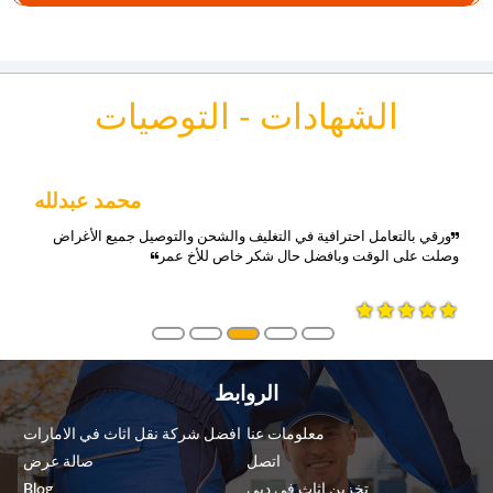
الشهادات - التوصيات
محمد عبدلله
ورقي بالتعامل احترافية في التغليف والشحن والتوصيل جميع الأغراض
وصلت على الوقت وبافضل حال شكر خاص للأخ عمر
الروابط
معلومات عنا
افضل شركة نقل اثاث في الامارات
اتصل
صالة عرض
تخزين اثاث في دبي
Blog