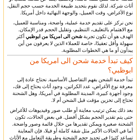
أثاث شركة. لذلك نقوم بتحديد طبيعة الخدمة حسب حجم النقل،
نوع الأغراض، وقت العميل، والوجهة النهائية داخل أمريكا.
نحن نركز على تقديم خدمة عملية، واضحة، ومناسبة للعميل،
مع الاهتمام بالتغليف، التنظيم، وتقليل الحجم قدر الإمكان.
الهدف هو أن تكون تجربة
شحن الى امريكا من ابوظبي
أكثر
سهولة وأقل تعقيدًا، خاصة للعملاء الذين لا يعرفون من أين
يبدأون أو ما هي الخطوات المطلوبة.
كيف تبدأ خدمة شحن الى امريكا من
ابوظبي؟
تبدأ خدمة الشحن بفهم التفاصيل الأساسية. نحتاج عادة إلى
معرفة نوع الأغراض، عدد الكراتين، وجود أثاث يحتاج إلى فك،
وجود أجهزة كبيرة، المدينة المطلوبة في أمريكا، وهل الشحنة
تحتاج إلى تخزين مؤقت قبل الشحن أم لا.
بعد ذلك يمكن ترتيب معاينة أو طلب صور وفيديوهات للأغراض
حتى يتم تقدير الحجم بشكل أفضل. في بعض الحالات، تكون
الشحنة صغيرة ويمكن تقديرها من خلال قائمة وصور واضحة.
أما في الحالات الأكبر مثل شقة كاملة أو فيلا، فإن المعاينة
تساعد كثيرًا في تحديد حجم الشحنة وطريقة التعامل مع الأثاث