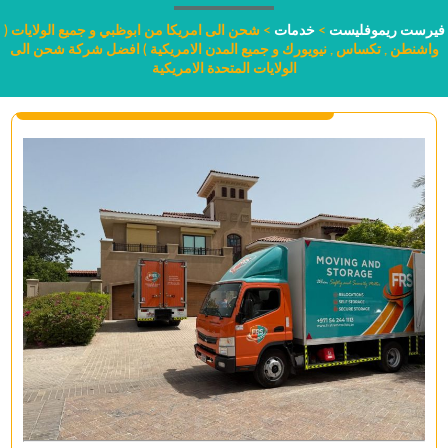
فيرست ريموفليست
>
خدمات
>
شحن الى امريكا من ابوظبي و جميع الولايات (
واشنطن , تكساس , نيويورك و جميع المدن الامريكية ) افضل شركة شحن الى
الولايات المتحدة الامريكية