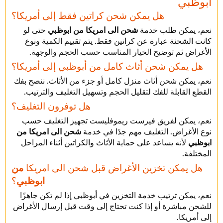
ابوظبي
هل يمكن شحن كراتين فقط إلى أمريكا؟
نعم، يمكن طلب خدمة
شحن الى امريكا من ابوظبي
حتى لو
كانت الشحنة عبارة عن كراتين فقط. يتم تقييم الكمية ونوع
الأغراض ثم توضيح الخيار المناسب حسب الحجم والوجهة.
هل يمكن شحن أثاث كامل من أبوظبي إلى أمريكا؟
نعم، يمكن شحن أثاث منزل كامل أو جزء من الأثاث. ننصح بفك
القطع القابلة للفك لتقليل الحجم وتسهيل التغليف والترتيب.
هل توفرون التغليف؟
نعم، يمكن لفريق فيرست ريموفليست تجهيز التغليف حسب
نوع الأغراض. التغليف مهم جدًا في خدمة
شحن الى امريكا من
ابوظبي
لأنه يساعد على حماية الأثاث والكراتين أثناء المراحل
المختلفة.
هل يمكن تخزين الأغراض قبل شحن الى امريكا
من
ابوظبي
؟
نعم، يمكن ترتيب خدمة التخزين في أبوظبي إذا لم تكن جاهزًا
للشحن مباشرة أو إذا كنت تحتاج إلى وقت قبل إرسال الأغراض
إلى أمريكا.