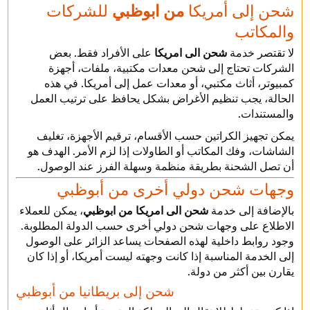
شحن إلى أمريكا
من ابوظبي
للشركات
والمكاتب
لا تقتصر خدمة
شحن الى امريكا
على الأفراد فقط. بعض
الشركات تحتاج إلى شحن معدات مكتبية، ملفات، أجهزة
كمبيوتر، أثاث مكتبي، أو معدات عمل إلى أمريكا. في هذه
الحالة، يجب تنظيم الأغراض بشكل يحافظ على ترتيب العمل
والمستندات.
يمكن تجهيز الكراتين حسب الأقسام، ترقيم الأجهزة، تغليف
الشاشات، وفك المكاتب أو الطاولات إذا لزم الأمر. الهدف هو
أن تصل الشحنة بطريقة منظمة وسهلة الفرز عند الوصول.
وجهات شحن دولي أخرى من أبوظبي
بالإضافة إلى خدمة
شحن الى امريكا من ابوظبي
، يمكن للعملاء
الاطلاع على وجهات شحن دولي أخرى حسب الدولة المطلوبة.
وجود روابط داخلية لهذه الصفحات يساعد الزائر على الوصول
إلى الخدمة المناسبة إذا كانت وجهته ليست أمريكا، أو إذا كان
يقارن بين أكثر من دولة.
شحن إلى بريطانيا من أبوظبي