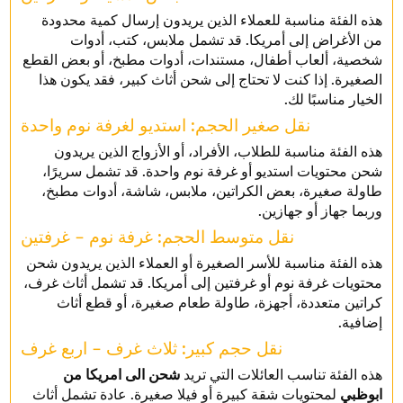
هذه الفئة مناسبة للعملاء الذين يريدون إرسال كمية محدودة
من الأغراض إلى أمريكا. قد تشمل ملابس، كتب، أدوات
شخصية، ألعاب أطفال، مستندات، أدوات مطبخ، أو بعض القطع
الصغيرة. إذا كنت لا تحتاج إلى شحن أثاث كبير، فقد يكون هذا
الخيار مناسبًا لك.
نقل صغير الحجم: استديو لغرفة نوم واحدة
هذه الفئة مناسبة للطلاب، الأفراد، أو الأزواج الذين يريدون
شحن محتويات استديو أو غرفة نوم واحدة. قد تشمل سريرًا،
طاولة صغيرة، بعض الكراتين، ملابس، شاشة، أدوات مطبخ،
وربما جهاز أو جهازين.
نقل متوسط الحجم: غرفة نوم – غرفتين
هذه الفئة مناسبة للأسر الصغيرة أو العملاء الذين يريدون شحن
محتويات غرفة نوم أو غرفتين إلى أمريكا. قد تشمل أثاث غرف،
كراتين متعددة، أجهزة، طاولة طعام صغيرة، أو قطع أثاث
إضافية.
نقل حجم كبير: ثلاث غرف – اربع غرف
هذه الفئة تناسب العائلات التي تريد
شحن الى امريكا من
ابوظبي
لمحتويات شقة كبيرة أو فيلا صغيرة. عادة تشمل أثاث