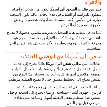
والأفراد
كثير من طلبات
الشحن الى امريكا
تكون من طلاب أو أفراد
ينتقلون للدراسة أو العمل. في هذه الحالة، غالبًا تكون الشحنة
عبارة عن ملابس، كتب، مستندات، أدوات شخصية، وبعض
الأجهزة الصغيرة أو الكراتين.
نساعد في تنظيم هذه الشحنات بطريقة تناسب حجمها. لا تحتاج
دائمًا إلى شحنة كبيرة إذا كانت الأغراض محدودة. المهم هو
معرفة الكمية، الوجهة، وطبيعة الأغراض حتى يتم اقتراح الحل
المناسب.
شحن إلى أمريكا
من ابوظبي
للعائلات
العائلات التي تطلب
شحن الى امريكا
غالبًا تحتاج إلى خدمة
أشمل. قد تشمل أثاث غرف النوم، مقتنيات الأطفال، أدوات
المطبخ، ملابس، أجهزة، كتب، ألعاب، وسجاد. هذا النوع من
الشحن يحتاج إلى تخطيط مسبق حتى لا تصبح العملية مرهقة.
نساعد العائلات في تقسيم الشحنة إلى مجموعات: أثاث،
كراتين، أجهزة، أشياء حساسة، وأشياء تحتاج إلى استخدام قبل
السفر. هذا التنظيم يجعل التعبئة أسهل ويساعد على تفادي
الفوضى قبل يوم النقل.