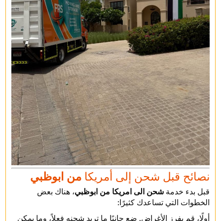
نصائح قبل شحن إلى أمريكا
من ابوظبي
قبل بدء خدمة
شحن الى امريكا من ابوظبي
، هناك بعض
الخطوات التي تساعدك كثيرًا:
أولًا، قم بفرز الأغراض. ضع جانبًا ما تريد شحنه فعلاً، وما يمكن