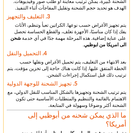
الشحنة كبيرة، يمكن ترتيب معاينة أو طلب صور وفيديوهات.
الهدف هو تحديد حجم الشحنة وتقليل المفاجآت أثناء التنفيذ.
3. التغليف والتجهيز
يتم تجهيز الأغراض حسب نوعها. الكراتين تعبأ وتنظم، الأثاث
يفك إذا كان مناسبًا، الأجهزة تغلف، والقطع الحساسة تحصل
على عناية إضافية. هذه المرحلة مهمة جدًا في أي خدمة
شحن
الى امريكا من ابوظبي
.
4. التحميل والنقل
بعد الانتهاء من التغليف، يتم تحميل الأغراض ونقلها حسب
الخطة المتفق عليها. إذا كانت هناك حاجة إلى تخزين مؤقت، يتم
ترتيب ذلك قبل استكمال إجراءات الشحن.
5. تجهيز الشحنة للوجهة الدولية
يتم ترتيب الشحنة وتجهيزها بالشكل المناسب للنقل الدولي، مع
الاهتمام بالقائمة والتنظيم والمتطلبات الأساسية حتى تكون
الشحنة أكثر وضوحًا وسهولة في المتابعة.
ما الذي يمكن شحنه من أبوظبي إلى
أمريكا؟