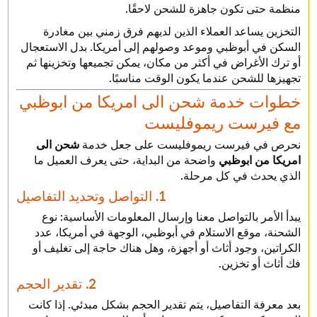
منظمة حتى تكون جاهزة للشحن لاحقًا.
التخزين يساعد العملاء الذين لديهم فرق زمني بين مغادرة
السكن في أبوظبي وموعد وصولهم إلى أمريكا. بدل الاستعجال
أو ترك الأغراض في أكثر من مكان، يمكن تجميعها وتخزينها ثم
تجهيزها للشحن عندما يكون الوقت مناسبًا.
خطوات خدمة شحن الى امريكا من ابوظبي
مع فيرست ريموفليست
نحرص في فيرست ريموفليست على جعل خدمة
شحن الى
امريكا من ابوظبي
واضحة من البداية، حتى يعرف العميل ما
الذي يحدث في كل مرحلة.
1. التواصل وتحديد التفاصيل
يبدأ الأمر بالتواصل معنا وإرسال المعلومات الأساسية: نوع
الشحنة، موقع الاستلام في أبوظبي، الوجهة في أمريكا، عدد
الكراتين، وجود أثاث أو أجهزة، وهل هناك حاجة إلى تغليف أو
فك أثاث أو تخزين.
2. تقدير الحجم
بعد معرفة التفاصيل، يتم تقدير الحجم بشكل مبدئي. إذا كانت