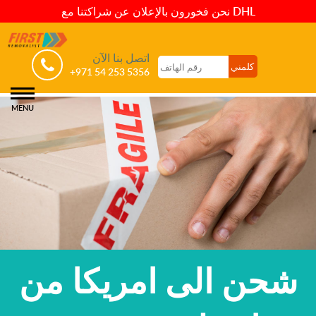
نحن فخورون بالإعلان عن شراكتنا مع DHL
اتصل بنا الآن
+971 54 253 5356
MENU
شحن الى امريكا من