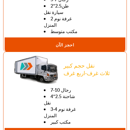
طن2.5*2
سيارة نقل
2 غرفة نوم
المنزل
مكتب متوسط
احجز الآن
نقل حجم كبير
ثلاث غرف-اربع غرف
7-10 رجال
4*2.5 شاحنة
نقل
3-4 غرفة نوم
المنزل
مكتب كبير