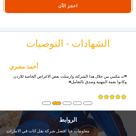
احجز الآن
الشهادات - التوصيات
أحمد مصري
ت مكتبي من خلال هذا الشركة٫ وارسلت بعض الاغراض الخاصة للاردن
وكانوا بقمة المهنية وصدق بالتعامل
الروابط
معلومات عنا
افضل شركة نقل اثاث في الامارات