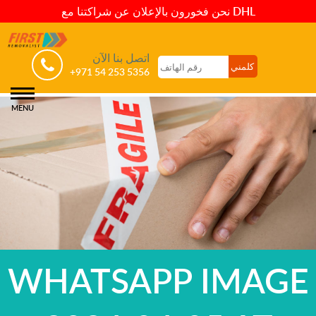
نحن فخورون بالإعلان عن شراكتنا مع DHL
اتصل بنا الآن
+971 54 253 5356
MENU
WHATSAPP IMAGE